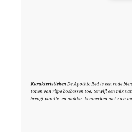
Karakteristieken
De Apothic Red is een rode blen
tonen van rijpe bosbessen toe, terwijl een mix v
brengt vanille- en mokka- kenmerken met zich mee