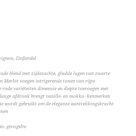
vignon, Zinfandel
rode blend met zijdezachte, gladde lagen van zwarte
en Merlot voegen intrigerende tonen van rijpe
e rode variëteiten dimensie en diepte toevoegen met
 lange afdronk brengt vanille- en mokka- kenmerken
die wordt gebruikt om de elegante aantrekkingskracht
unen
es, gevogelte