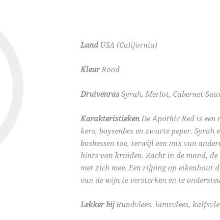
Land
USA (California)
Kleur
Rood
Druivenras
Syrah, Merlot, Cabernet Sau
Karakteristieken
De Apothic Red is een 
kers, boysenbes en zwarte peper. Syrah 
bosbessen toe, terwijl een mix van ander
hints van kruiden. Zacht in de mond, de
met zich mee. Een rijping op eikenhout 
van de wijn te versterken en te onderste
Lekker bij
Rundvlees, lamsvlees, kalfsvle