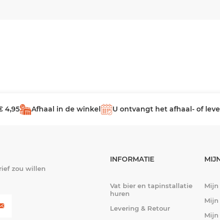
€ 4,95
Afhaal in de winkel
U ontvangt het afhaal- of le
INFORMATIE
MIJ
ief zou willen
Vat bier en tapinstallatie
Mijn
huren
Mijn
Levering & Retour
Mijn