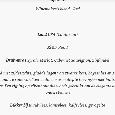
Apothic
Winemaker's blend - Red
Land
USA (California)
Kleur
Rood
Druivenras
Syrah, Merlot, Cabernet Sauvignon, Zinfandel
d met zijdezachte, gladde lagen van zwarte kers, boysenbes en 
an andere rode variëteiten dimensie en diepte toevoegen met hint
. Een rijping op eikenhout die wordt gebruikt om de elegante a
ondersteunen
Lekker bij
Rundvlees, lamsvlees, kalfsvlees, gevogelte