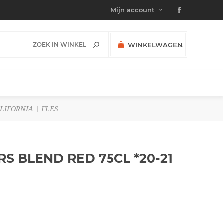
Mijn account
WINKELWAGEN
(0)
SUBTOTAAL:
LIFORNIA | FLES
 BLEND RED 75CL *20-21