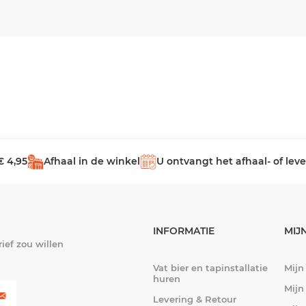
€ 4,95
Afhaal in de winkel
U ontvangt het afhaal- of le
INFORMATIE
MIJ
ief zou willen
Vat bier en tapinstallatie
Mijn
huren
Mijn
Levering & Retour