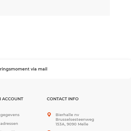
veringsmoment via mail
N ACCOUNT
CONTACT INFO
 gegevens
Bierhalle nv
Brusselsesteenweg
 adressen
153A, 9090 Melle