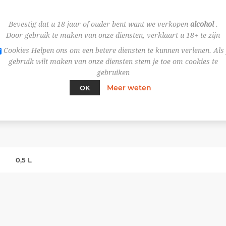
Bevestig dat u 18 jaar of ouder bent want we verkopen
alcohol
.
Door gebruik te maken van onze diensten, verklaart u 18+ te zijn
Cookies Helpen ons om een betere diensten te kunnen verlenen. Als 
gebruik wilt maken van onze diensten stem je toe om cookies te
gebruiken
Meer weten
OK
SPECIFICATIES
0,5 L