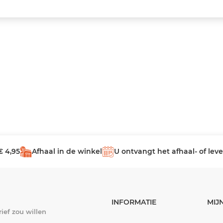
€ 4,95
Afhaal in de winkel
U ontvangt het afhaal- of le
INFORMATIE
MIJ
ief zou willen