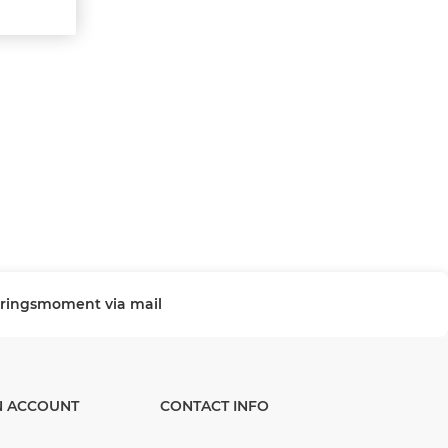
veringsmoment via mail
N ACCOUNT
CONTACT INFO