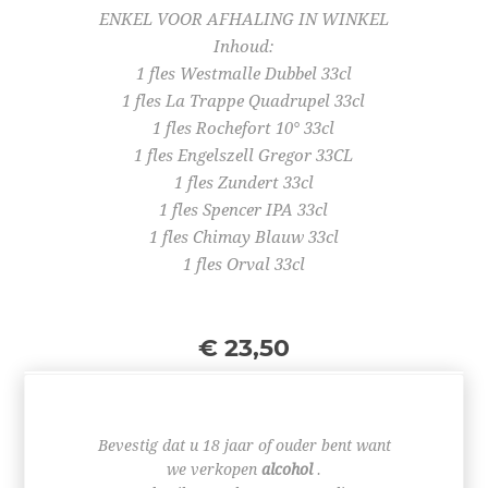
ENKEL VOOR AFHALING IN WINKEL
Inhoud:
1 fles Westmalle Dubbel 33cl
1 fles La Trappe Quadrupel 33cl
1 fles Rochefort 10° 33cl
1 fles Engelszell Gregor 33CL
1 fles Zundert 33cl
1 fles Spencer IPA 33cl
1 fles Chimay Blauw 33cl
1 fles Orval 33cl
€ 23,50
Bevestig dat u 18 jaar of ouder bent want
we verkopen
alcohol
.
+