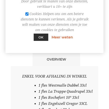
Door gebruik te maken van onze diensten,
-
verklaart u 18+ te zijn
Cookies Helpen ons om een betere
BESTEL NU!
diensten te kunnen verlenen. Als je gebruik
wilt maken van onze diensten stem je toe
om cookies te gebruiken
Meer weten
OK
OVERVIEW
ENKEL VOOR AFHALING IN WINKEL
1 fles Westmalle Dubbel 33cl
1 fles La Trappe Quadrupel 33cl
1 fles Rochefort 10° 33cl
1 fles Engelszell Gregor 33CL