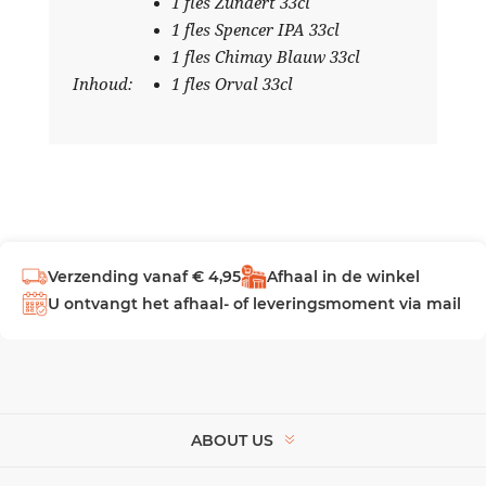
1 fles Zundert 33cl
1 fles Spencer IPA 33cl
1 fles Chimay Blauw 33cl
Inhoud:
1 fles Orval 33cl
Verzending vanaf € 4,95
Afhaal in de winkel
U ontvangt het afhaal- of leveringsmoment via mail
ABOUT US