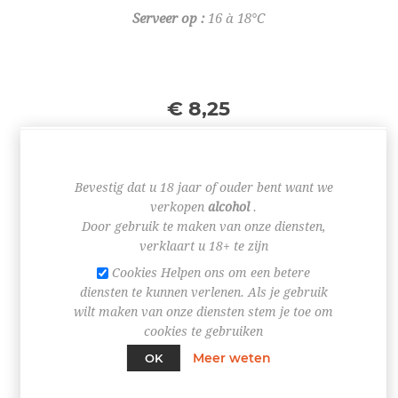
Serveer op
:
16 à 18°C
€ 8,25
Bevestig dat u 18 jaar of ouder bent want we
verkopen
alcohol
.
+
Door gebruik te maken van onze diensten,
-
verklaart u 18+ te zijn
Cookies Helpen ons om een betere
BESTEL NU!
diensten te kunnen verlenen. Als je gebruik
wilt maken van onze diensten stem je toe om
cookies te gebruiken
Meer weten
OK