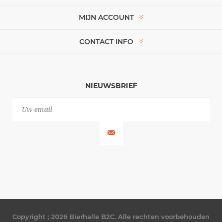
MIJN ACCOUNT
CONTACT INFO
NIEUWSBRIEF
Copyright ; 2026 Bierhalle B2C. Alle rechten voorbehouden