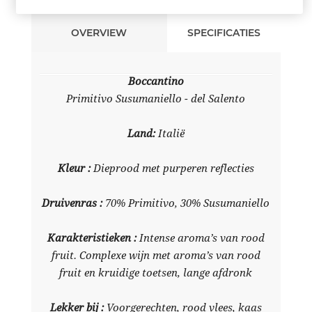
OVERVIEW
SPECIFICATIES
Boccantino
Primitivo Susumaniello - del Salento
Land
:
Italië
Kleur
:
Dieprood met purperen reflecties
Druivenras
:
70% Primitivo, 30% Susumaniello
Karakteristieken
:
Intense aroma’s van rood
fruit. Complexe wijn met aroma’s van rood
fruit en kruidige toetsen, lange afdronk
Lekker bij
:
Voorgerechten, rood vlees, kaas