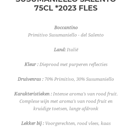
75CL *2023
FLES
Boccantino
Primitivo Susumaniello - del Salento
Land
:
Italië
Kleur
:
Dieprood met purperen reflecties
Druivenras
:
70% Primitivo, 30% Susumaniello
Karakteristieken
:
Intense aroma’s van rood fruit.
Complexe wijn met aroma’s van rood fruit en
kruidige toetsen, lange afdronk
Lekker bij
:
Voorgerechten, rood vlees, kaas