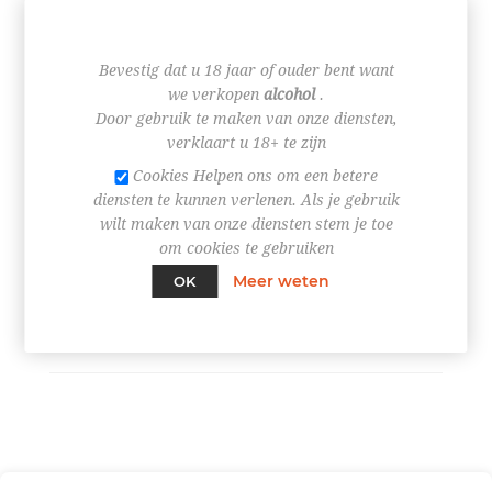
€ 9,35
Bevestig dat u 18 jaar of ouder bent want
we verkopen
alcohol
.
Door gebruik te maken van onze diensten,
verklaart u 18+ te zijn
Cookies Helpen ons om een betere
+
diensten te kunnen verlenen. Als je gebruik
-
wilt maken van onze diensten stem je toe
om cookies te gebruiken
BESTEL NU!
Meer weten
OK