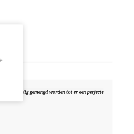
je
 oordeelkundig gemengd worden tot er een perfecte