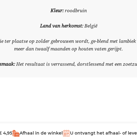
Kleur:
roodbruin
Land van herkomst:
België
ie ter plaatse op zolder gebrouwen wordt, ge-blend met lambie
meer dan twaalf maanden op houten vaten gerijpt.
 smaak:
Het resultaat is verrassend, dorstlessend met een zoetzu
€ 4,95
Afhaal in de winkel
U ontvangt het afhaal- of le