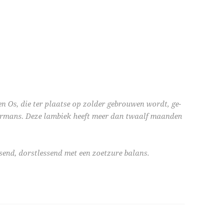
n Os, die ter plaatse op zolder gebrouwen wordt, ge-
rmans. Deze lambiek heeft meer dan twaalf maanden
ssend, dorstlessend met een zoetzure balans.