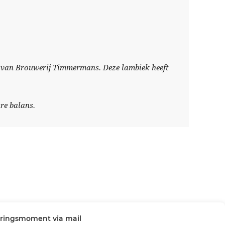
k van Brouwerij Timmermans. Deze lambiek heeft
re balans.
veringsmoment via mail