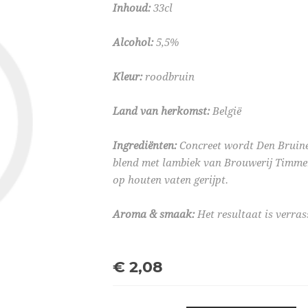
Inhoud:
33cl
Alcohol:
5,5%
Kleur:
roodbruin
Land van herkomst:
België
Ingrediënten:
Concreet wordt Den Bruine
blend met lambiek van Brouwerij Timme
op houten vaten gerijpt.
Aroma & smaak:
Het resultaat is verra
€ 2,08