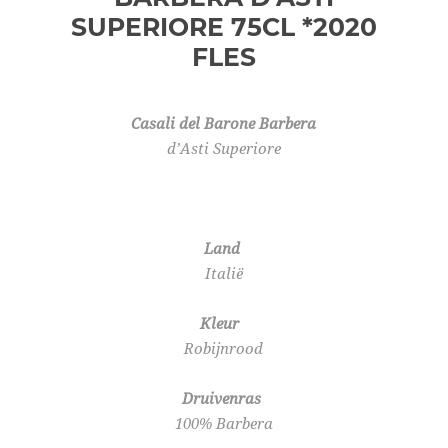
SUPERIORE 75CL *2020
FLES
Casali del Barone Barbera
d’Asti Superiore
Land
Italië
Kleur
Robijnrood
Druivenras
100% Barbera