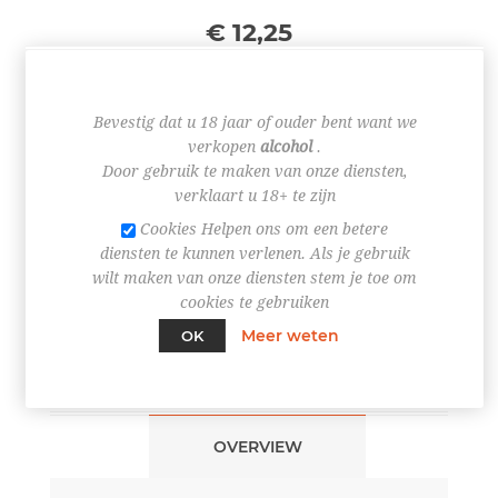
€ 12,25
Bevestig dat u 18 jaar of ouder bent want we
verkopen
alcohol
.
+
Door gebruik te maken van onze diensten,
-
verklaart u 18+ te zijn
Cookies Helpen ons om een betere
BESTEL NU!
diensten te kunnen verlenen. Als je gebruik
wilt maken van onze diensten stem je toe om
cookies te gebruiken
Meer weten
OK
OVERVIEW