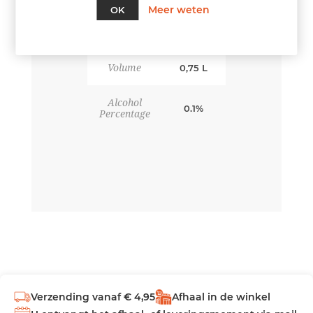
Meer weten
OK
Volume
0,75 L
Alcohol
0.1%
Percentage
Verzending vanaf € 4,95
Afhaal in de winkel