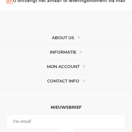
U ontvangt het afhaal- of leveringsmoment via mail
ABOUT US
INFORMATIE
MIJN ACCOUNT
CONTACT INFO
NIEUWSBRIEF