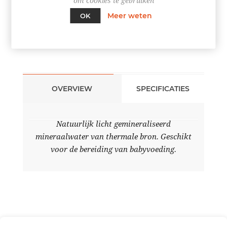
om cookies te gebruiken
Meer weten
OK
OVERVIEW
SPECIFICATIES
Natuurlijk licht gemineraliseerd
mineraalwater van thermale bron. Geschikt
voor de bereiding van babyvoeding.