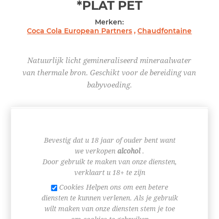
*PLAT
PET
Merken:
Coca Cola European Partners
,
Chaudfontaine
Natuurlijk licht gemineraliseerd mineraalwater
van thermale bron. Geschikt voor de bereiding van
babyvoeding.
€ 1,35
Bevestig dat u 18 jaar of ouder bent want
we verkopen
alcohol
.
Door gebruik te maken van onze diensten,
verklaart u 18+ te zijn
+
Cookies Helpen ons om een betere
-
diensten te kunnen verlenen. Als je gebruik
wilt maken van onze diensten stem je toe
BESTEL NU!