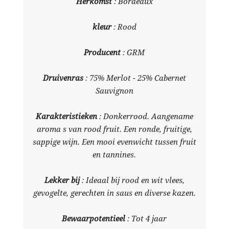
Herkomst
: Bordeaux
kleur
: Rood
Producent
: GRM
Druivenras
: 75% Merlot - 25% Cabernet
Sauvignon
Karakteristieken
: Donkerrood. Aangename
aroma s van rood fruit. Een ronde, fruitige,
sappige wijn. Een mooi evenwicht tussen fruit
en tannines.
Lekker bij
: Ideaal bij rood en wit vlees,
gevogelte, gerechten in saus en diverse kazen.
Bewaarpotentieel
: Tot 4 jaar