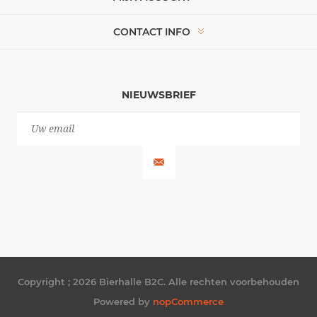
CONTACT INFO
NIEUWSBRIEF
Copyright ; 2026 Bierhalle B2C. Alle rechten voorbehouden
Powered by
nopCommerce