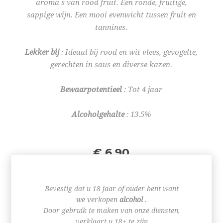
aroma s van rood fruit. Een ronde, fruitige,
sappige wijn. Een mooi evenwicht tussen fruit en
tannines.
Lekker bij
: Ideaal bij rood en wit vlees, gevogelte,
gerechten in saus en diverse kazen.
Bewaarpotentieel
: Tot 4 jaar
Alcoholgehalte
: 13.5%
€ 6,90
Bevestig dat u 18 jaar of ouder bent want
we verkopen
alcohol
.
Door gebruik te maken van onze diensten,
+
verklaart u 18+ te zijn
-