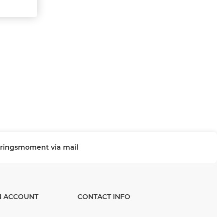
veringsmoment via mail
N ACCOUNT
CONTACT INFO