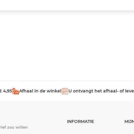
€ 4,95
Afhaal in de winkel
U ontvangt het afhaal- of le
INFORMATIE
MIJ
ief zou willen