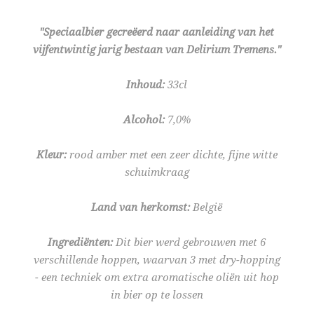
"Speciaalbier gecreëerd naar aanleiding van het
vijfentwintig jarig bestaan van Delirium Tremens."
Inhoud:
33cl
Alcohol:
7,0%
Kleur:
rood amber met een zeer dichte, fijne witte
schuimkraag
Land van herkomst:
België
Ingrediënten:
Dit bier werd gebrouwen met 6
verschillende hoppen, waarvan 3 met dry-hopping
- een techniek om extra aromatische oliën uit hop
in bier op te lossen