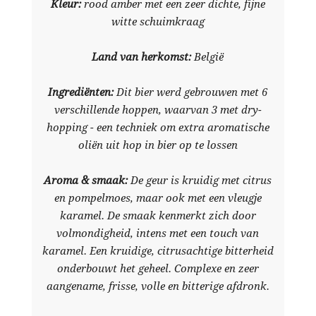
Kleur:
rood amber met een zeer dichte, fijne
witte schuimkraag
Land van herkomst:
België
Ingrediënten:
Dit bier werd gebrouwen met 6
verschillende hoppen, waarvan 3 met dry-
hopping - een techniek om extra aromatische
oliën uit hop in bier op te lossen
Aroma & smaak:
De geur is kruidig met citrus
en pompelmoes, maar ook met een vleugje
karamel. De smaak kenmerkt zich door
volmondigheid, intens met een touch van
karamel. Een kruidige, citrusachtige bitterheid
onderbouwt het geheel. Complexe en zeer
aangename, frisse, volle en bitterige afdronk.