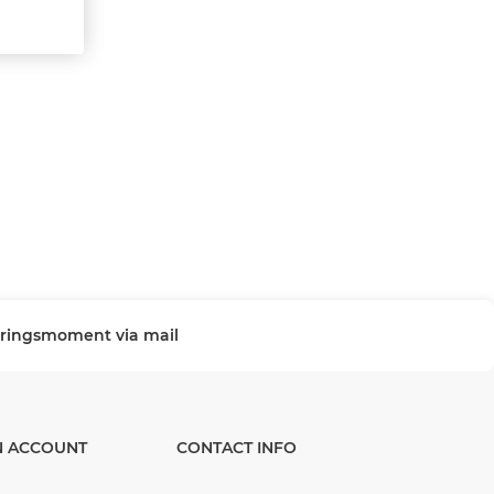
veringsmoment via mail
N ACCOUNT
CONTACT INFO