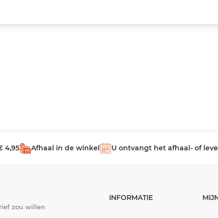
€ 4,95
Afhaal in de winkel
U ontvangt het afhaal- of le
INFORMATIE
MIJ
ief zou willen