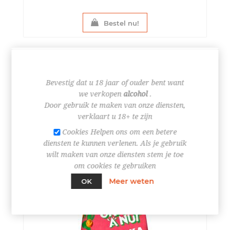
Bestel nu!
DUYVIS CRAC HOT SWEET CHILI 200GR
STUK
€ 3,65
Bevestig dat u 18 jaar of ouder bent want
we verkopen
alcohol
.
Door gebruik te maken van onze diensten,
verklaart u 18+ te zijn
Cookies Helpen ons om een betere
diensten te kunnen verlenen. Als je gebruik
wilt maken van onze diensten stem je toe
om cookies te gebruiken
Meer weten
OK