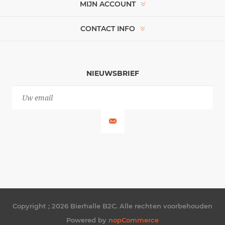
MIJN ACCOUNT
CONTACT INFO
NIEUWSBRIEF
Copyright ; 2026 Bierhalle B2C. Alle rechten voorbehouden
Powered by
nopCommerce