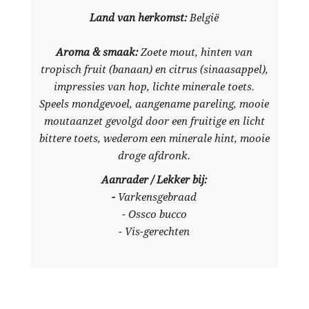
Land van herkomst:
België
Aroma & smaak:
Zoete mout, hinten van
tropisch fruit (banaan) en citrus (sinaasappel),
impressies van hop, lichte minerale toets.
Speels mondgevoel, aangename pareling, mooie
moutaanzet gevolgd door een fruitige en licht
bittere toets, wederom een minerale hint, mooie
droge afdronk.
Aanrader / Lekker bij:
-
Varkensgebraad
- Ossco bucco
- Vis-gerechten