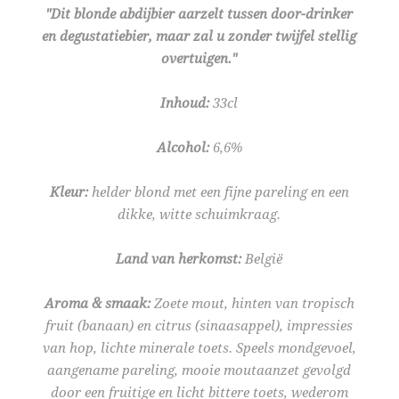
"Dit blonde abdijbier aarzelt tussen door-drinker
en degustatiebier, maar zal u zonder twijfel stellig
overtuigen."
Inhoud:
33cl
Alcohol:
6,6%
Kleur:
h
elder blond met een fijne pareling en een
dikke, witte schuimkraag.
Land van herkomst:
België
Aroma & smaak:
Zoete mout, hinten van tropisch
fruit (banaan) en citrus (sinaasappel), impressies
van hop, lichte minerale toets. Speels mondgevoel,
aangename pareling, mooie moutaanzet gevolgd
door een fruitige en licht bittere toets, wederom