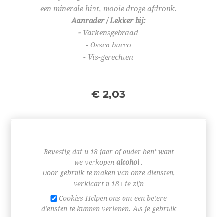
een minerale hint, mooie droge afdronk.
Aanrader / Lekker bij:
-
Varkensgebraad
- Ossco bucco
- Vis-gerechten
€ 2,03
Bevestig dat u 18 jaar of ouder bent want
+
we verkopen
alcohol
.
-
Door gebruik te maken van onze diensten,
verklaart u 18+ te zijn
BESTEL NU!
Cookies Helpen ons om een betere
diensten te kunnen verlenen. Als je gebruik