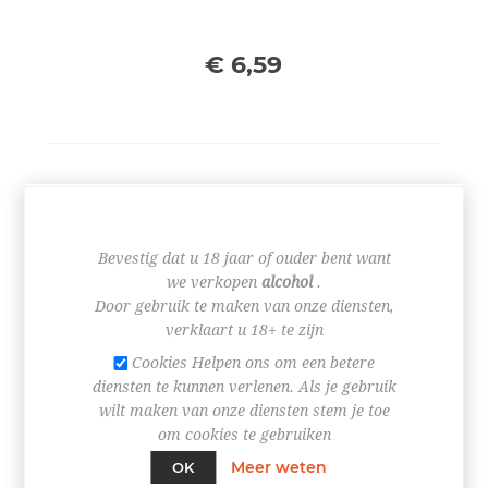
€ 6,59
+
-
Bevestig dat u 18 jaar of ouder bent want
BESTEL NU!
we verkopen
alcohol
.
Door gebruik te maken van onze diensten,
verklaart u 18+ te zijn
Cookies Helpen ons om een betere
diensten te kunnen verlenen. Als je gebruik
wilt maken van onze diensten stem je toe
om cookies te gebruiken
Meer weten
OK
SPECIFICATIES