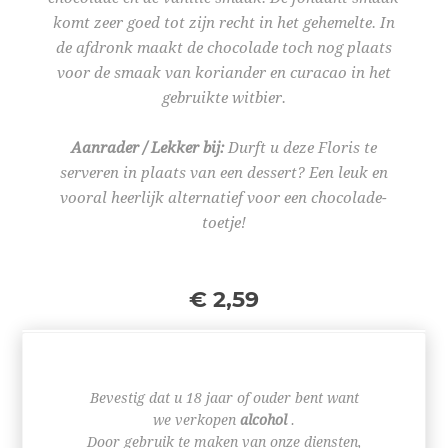
komt zeer goed tot zijn recht in het gehemelte. In
de afdronk maakt de chocolade toch nog plaats
voor de smaak van koriander en curacao in het
gebruikte witbier.
Aanrader / Lekker bij:
Durft u deze Floris te
serveren in plaats van een dessert? Een leuk en
vooral heerlijk alternatief voor een chocolade-
toetje!
€ 2,59
Bevestig dat u 18 jaar of ouder bent want
we verkopen
alcohol
.
+
-
Door gebruik te maken van onze diensten,