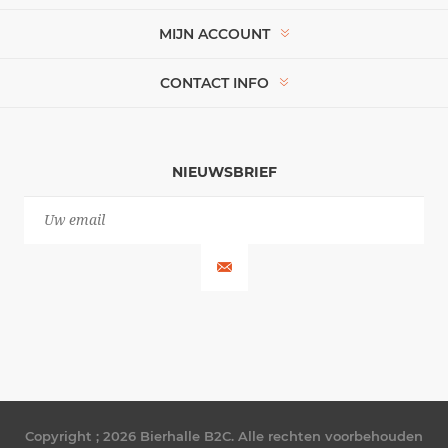
MIJN ACCOUNT
CONTACT INFO
NIEUWSBRIEF
Copyright ; 2026 Bierhalle B2C. Alle rechten voorbehouden