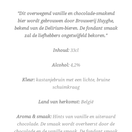
"Dit overwegend vanille en chocolade-smakend
bier wordt gebrouwen door Brouwerij Huyghe,
bekend van de Delirium-bieren. De fondant smaak
zal de liefhebbers ongetwijfeld bekoren."
Inhoud:
33cl
Alcohol:
4,2%
Kleur:
kastanjebruin met een lichte, bruine
schuimkraag
Land van herkomst:
België
Aroma & smaak:
Hints van vanille en uiteraard
chocolade. De smaak wordt overheerst door de
chocolade en de vanille smaak. De fondant smaak