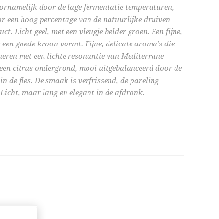
ornamelijk door de lage fermentatie temperaturen,
or een hoog percentage van de natuurlijke druiven
t. Licht geel, met een vleugje helder groen. Een fijne,
een goede kroon vormt. Fijne, delicate aroma’s die
neren met een lichte resonantie van Mediterrane
 een citrus ondergrond, mooi uitgebalanceerd door de
in de fles. De smaak is verfrissend, de pareling
 Licht, maar lang en elegant in de afdronk.