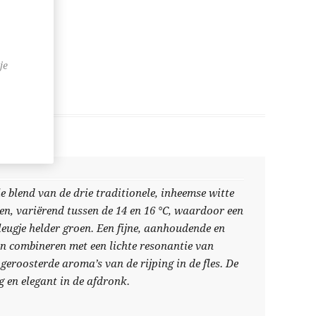
je
le blend van de drie traditionele, inheemse witte
en, variërend tussen de 14 en 16 °C, waardoor een
leugje helder groen. Een fijne, aanhoudende en
en combineren met een lichte resonantie van
eroosterde aroma’s van de rijping in de fles. De
g en elegant in de afdronk.