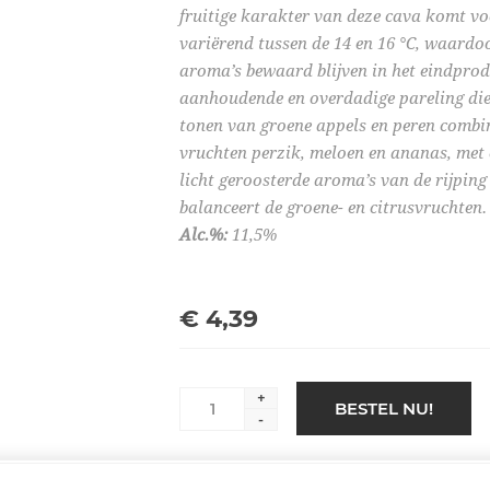
fruitige karakter van deze cava komt vo
variërend tussen de 14 en 16 °C, waardo
aroma’s bewaard blijven in het eindproduc
aanhoudende en overdadige pareling die 
tonen van groene appels en peren combi
vruchten perzik, meloen en ananas, met
licht geroosterde aroma’s van de rijping 
balanceert de groene- en citrusvruchten.
Alc.%:
11,5%
€ 4,39
+
BESTEL NU!
-