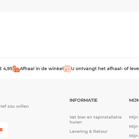
€ 4,95
Afhaal in de winkel
U ontvangt het afhaal- of le
INFORMATIE
MIJ
ief zou willen
Vat bier en tapinstallatie
Mijn
huren
Mijn
Levering & Retour
Mijn