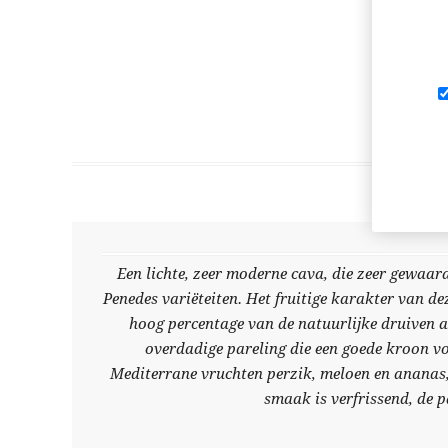
Een lichte, zeer moderne cava, die zeer gewaarde
Penedes variëteiten. Het fruitige karakter van d
hoog percentage van de natuurlijke druiven ar
overdadige pareling die een goede kroon vo
Mediterrane vruchten perzik, meloen en ananas, 
smaak is verfrissend, de p