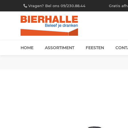
Vragen? Bel ons 09/230.88.44
Gratis af
HOME
ASSORTIMENT
FEESTEN
CONT