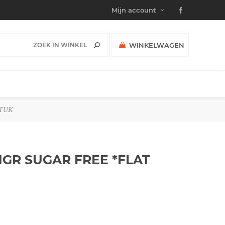
Mijn account
WINKELWAGEN
(0)
SUBTOTAAL:
STUK
1GR SUGAR FREE *FLAT