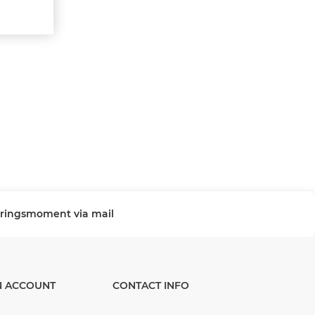
veringsmoment via mail
N ACCOUNT
CONTACT INFO