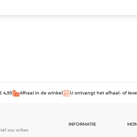
€ 4,95
Afhaal in de winkel
U ontvangt het afhaal- of le
INFORMATIE
MIJ
ief zou willen