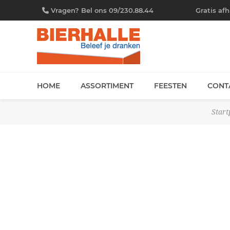
Vragen? Bel ons 09/230.88.44
Gratis af
HOME
ASSORTIMENT
FEESTEN
CONT
Start