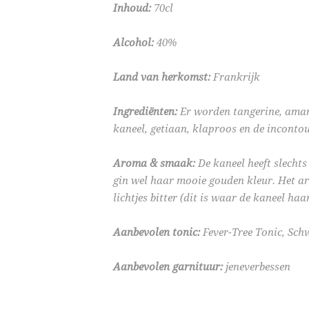
Inhoud:
70cl
Alcohol:
40%
Land van herkomst:
Frankrijk
Ingrediënten:
Er worden tangerine, amand
kaneel, getiaan, klaproos en de inconto
Aroma & smaak:
De kaneel heeft slecht
gin wel haar mooie gouden kleur. Het ar
lichtjes bitter (dit is waar de kaneel haa
Aanbevolen tonic:
Fever-Tree Tonic, Sc
Aanbevolen garnituur:
jeneverbessen