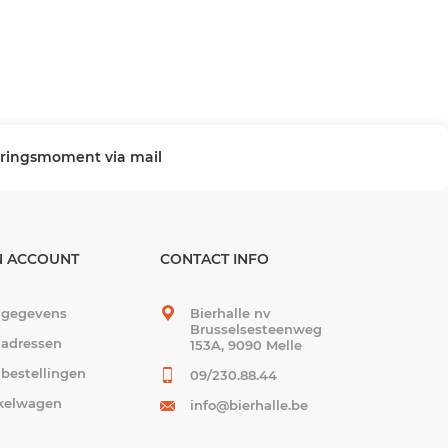
veringsmoment via mail
N ACCOUNT
CONTACT INFO
 gegevens
Bierhalle nv
Brusselsesteenweg
 adressen
153A, 9090 Melle
 bestellingen
09/230.88.44
kelwagen
info@bierhalle.be