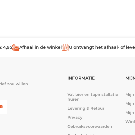
€ 4,95
Afhaal in de winkel
U ontvangt het afhaal- of le
INFORMATIE
MIJ
ief zou willen
Vat bier en tapinstallatie
Mijn
huren
Mijn
Levering & Retour
Mijn
Privacy
Win
Gebruiksvoorwaarden