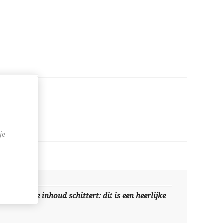
je
aar ook de inhoud schittert: dit is een heerlijke