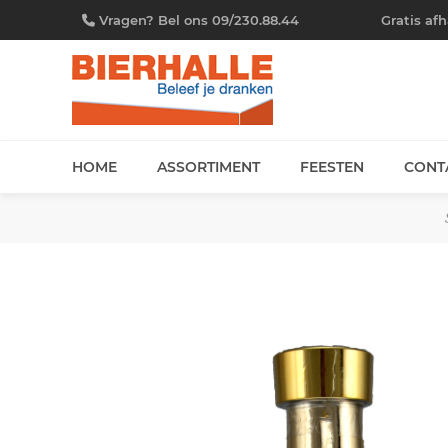
Vragen? Bel ons 09/230.88.44
Gratis af
HOME
ASSORTIMENT
FEESTEN
CONT