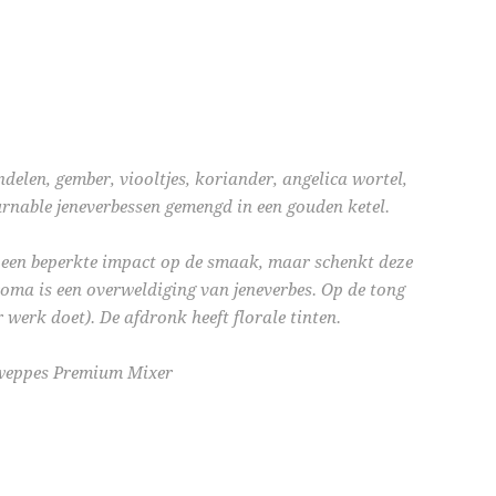
elen, gember, viooltjes, koriander, angelica wortel,
urnable jeneverbessen gemengd in een gouden ketel.
s een beperkte impact op de smaak, maar schenkt deze
oma is een overweldiging van jeneverbes. Op de tong
r werk doet). De afdronk heeft florale tinten.
hweppes Premium Mixer