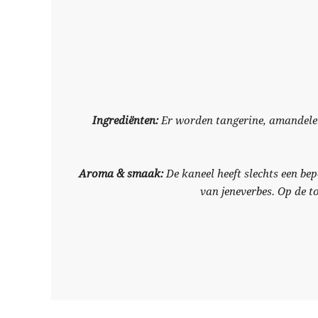
Ingrediënten:
Er worden tangerine, amandelen,
Aroma & smaak:
De kaneel heeft slechts een b
van jeneverbes. Op de to