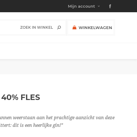
Mijn account
WINKELWAGEN
(0)
SUBTOTAAL:
L 40%
FLES
t kunnen weerstaan aan het prachtige aanzicht van deze
ert: dit is een heerlijke gin!"