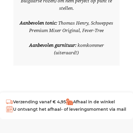
Bulgaarse rozen) om hem perfect op punt te
stellen.
Aanbevolen tonic:
Thomas Henry, Schweppes
Premium Mixer Original, Fever-Tree
Aanbevolen garnituur:
komkommer
(uiteraard!)
Verzending vanaf € 4,95
Afhaal in de winkel
U ontvangt het afhaal- of leveringsmoment via mail