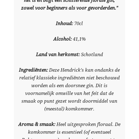
het is en blijft een schitterende florale gin,
zowel voor beginners als voor gevorderden."
Inhoud:
70cl
Alcohol:
41,1%
Land van herkomst:
Schotland
Ingrediënten:
Deze Hendrick's kan ondanks de
relatief klassieke ingrediënten niet beschouwd
worden als een doorsnee gin. Dit is
voornamelijk omwille van het feit dat de
smaak op punt gezet wordt doormiddel van
(meestal) komkommer.
Aroma & smaak:
Heel uitgesproken floraal. De
komkommer is essentieel (of eventueel