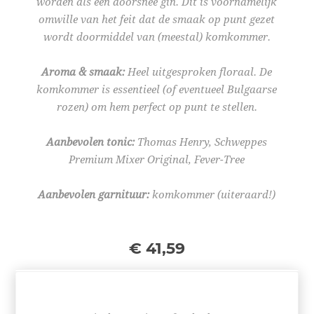
worden als een doorsnee gin. Dit is voornamelijk
omwille van het feit dat de smaak op punt gezet
wordt doormiddel van (meestal) komkommer.
Aroma & smaak:
Heel uitgesproken floraal. De
komkommer is essentieel (of eventueel Bulgaarse
rozen) om hem perfect op punt te stellen.
Aanbevolen tonic:
Thomas Henry, Schweppes
Premium Mixer Original, Fever-Tree
Aanbevolen garnituur:
komkommer (uiteraard!)
€ 41,59