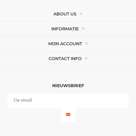
ABOUT US
INFORMATIE
MIJN ACCOUNT
CONTACT INFO
NIEUWSBRIEF