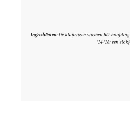
Ingrediënten:
De klaprozen vormen hét hoofdingre
'14-'18: een slo