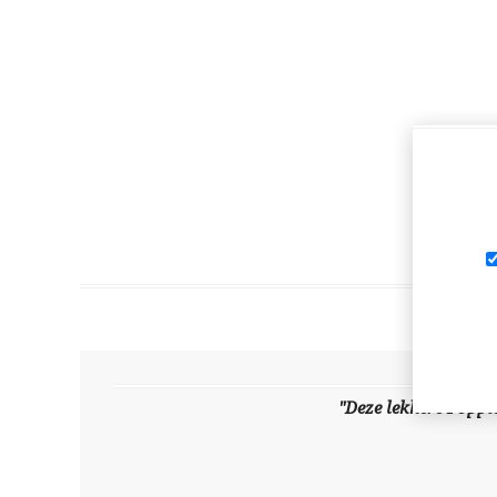
"Deze lekkere Poppie