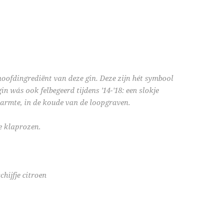
oofdingrediënt van deze gin. Deze zijn hét symbool
n wás ook felbegeerd tijdens '14-'18: een slokje
armte, in de koude van de loopgraven.
e klaprozen.
chijfje citroen