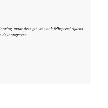
oorlog, maar deze gin wás ook felbegeerd tijdens
an de loopgraven.