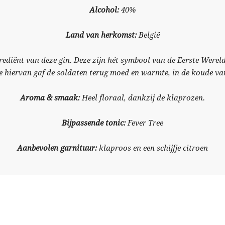
Alcohol:
40%
Land van herkomst:
België
diënt van deze gin. Deze zijn hét symbool van de Eerste Wereld
kje hiervan gaf de soldaten terug moed en warmte, in de koude v
Aroma & smaak:
Heel floraal, dankzij de klaprozen.
Bijpassende tonic:
Fever Tree
Aanbevolen garnituur:
klaproos en een schijfje citroen