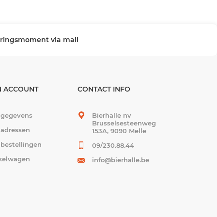
veringsmoment via mail
N ACCOUNT
CONTACT INFO
 gegevens
Bierhalle nv
Brusselsesteenweg
 adressen
153A, 9090 Melle
 bestellingen
09/230.88.44
kelwagen
info@bierhalle.be