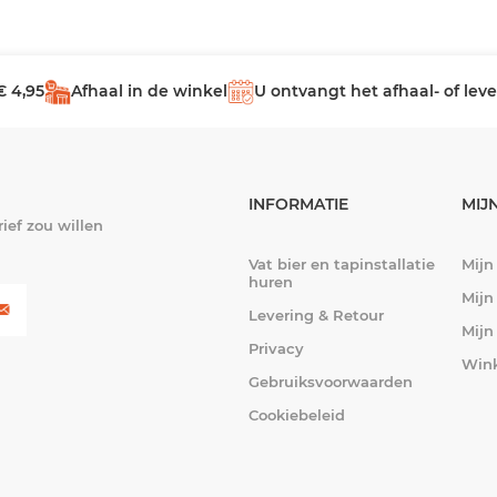
€ 4,95
Afhaal in de winkel
U ontvangt het afhaal- of le
INFORMATIE
MIJ
ief zou willen
Vat bier en tapinstallatie
Mijn
huren
Mijn
Levering & Retour
Mijn
Privacy
Win
Gebruiksvoorwaarden
Cookiebeleid