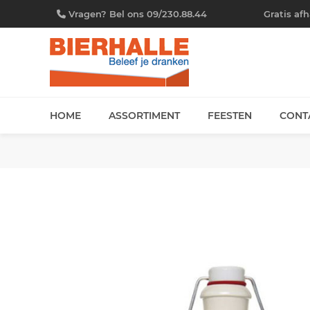
Vragen? Bel ons 09/230.88.44
Gratis af
HOME
ASSORTIMENT
FEESTEN
CONT