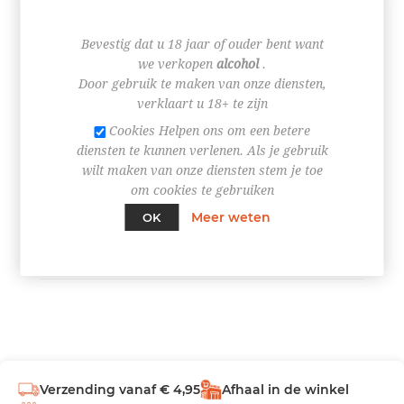
€ 1,79
Bevestig dat u 18 jaar of ouder bent want
we verkopen
alcohol
.
Door gebruik te maken van onze diensten,
verklaart u 18+ te zijn
Cookies Helpen ons om een betere
+
diensten te kunnen verlenen. Als je gebruik
-
wilt maken van onze diensten stem je toe
om cookies te gebruiken
BESTEL NU!
Meer weten
OK
Verzending vanaf € 4,95
Afhaal in de winkel