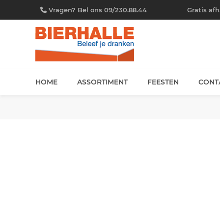
Vragen? Bel ons 09/230.88.44
Gratis af
HOME
ASSORTIMENT
FEESTEN
CONT