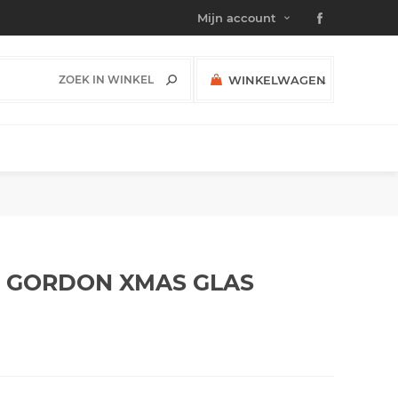
Mijn account
WINKELWAGEN
(0)
SUBTOTAAL:
S GORDON XMAS
GLAS