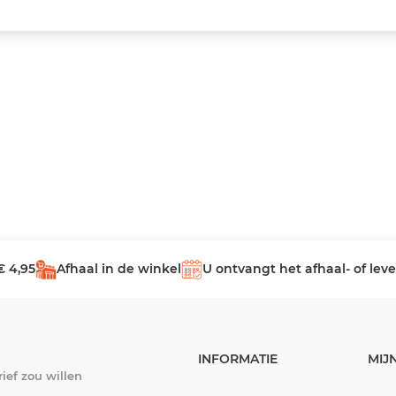
€ 4,95
Afhaal in de winkel
U ontvangt het afhaal- of le
INFORMATIE
MIJ
ief zou willen