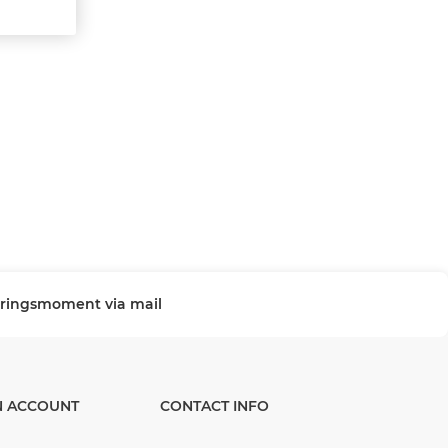
veringsmoment via mail
N ACCOUNT
CONTACT INFO