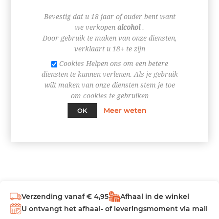
Bevestig dat u 18 jaar of ouder bent want
we verkopen
alcohol
.
Door gebruik te maken van onze diensten,
verklaart u 18+ te zijn
+
Cookies Helpen ons om een betere
-
diensten te kunnen verlenen. Als je gebruik
wilt maken van onze diensten stem je toe
BESTEL NU!
om cookies te gebruiken
Meer weten
OK
Verzending vanaf € 4,95
Afhaal in de winkel
U ontvangt het afhaal- of leveringsmoment via mail