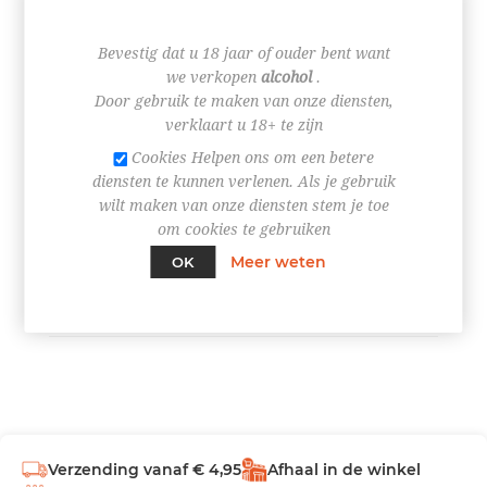
€ 3,45
Bevestig dat u 18 jaar of ouder bent want
we verkopen
alcohol
.
Door gebruik te maken van onze diensten,
verklaart u 18+ te zijn
Cookies Helpen ons om een betere
+
diensten te kunnen verlenen. Als je gebruik
-
wilt maken van onze diensten stem je toe
om cookies te gebruiken
BESTEL NU!
Meer weten
OK
Verzending vanaf € 4,95
Afhaal in de winkel