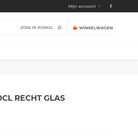
Mijn account
WINKELWAGEN
(0)
SUBTOTAAL:
0CL RECHT
GLAS