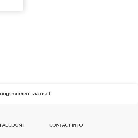
veringsmoment via mail
N ACCOUNT
CONTACT INFO