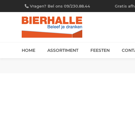
Vragen? Bel ons 09/230.88.44
Gratis af
HOME
ASSORTIMENT
FEESTEN
CONT