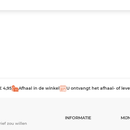
€ 4,95
Afhaal in de winkel
U ontvangt het afhaal- of le
INFORMATIE
MIJ
ief zou willen