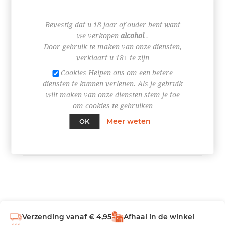
€ 3,49
Bevestig dat u 18 jaar of ouder bent want
we verkopen
alcohol
.
Door gebruik te maken van onze diensten,
verklaart u 18+ te zijn
Cookies Helpen ons om een betere
+
diensten te kunnen verlenen. Als je gebruik
-
wilt maken van onze diensten stem je toe
om cookies te gebruiken
BESTEL NU!
Meer weten
OK
Verzending vanaf € 4,95
Afhaal in de winkel