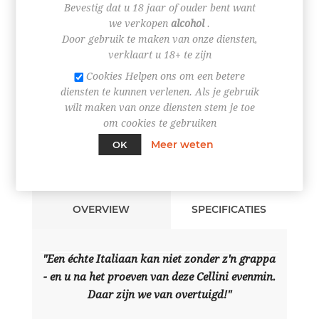
Bevestig dat u 18 jaar of ouder bent want
we verkopen
alcohol
.
+
Door gebruik te maken van onze diensten,
-
verklaart u 18+ te zijn
BESTEL NU!
Cookies Helpen ons om een betere
diensten te kunnen verlenen. Als je gebruik
wilt maken van onze diensten stem je toe
om cookies te gebruiken
Meer weten
OK
OVERVIEW
SPECIFICATIES
"Een échte Italiaan kan niet zonder z'n grappa
- en u na het proeven van deze Cellini evenmin.
Daar zijn we van overtuigd!"