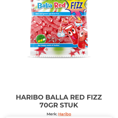
HARIBO BALLA RED FIZZ
70GR
STUK
Merk:
Haribo