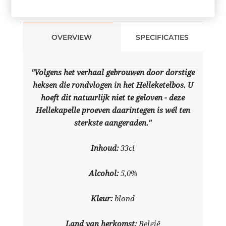
OVERVIEW
SPECIFICATIES
"Volgens het verhaal gebrouwen door dorstige
heksen die rondvlogen in het Helleketelbos. U
hoeft dit natuurlijk niet te geloven - deze
Hellekapelle proeven daarintegen is wél ten
sterkste aangeraden."
Inhoud:
33cl
Alcohol:
5,0%
Kleur:
blond
Land van herkomst:
België