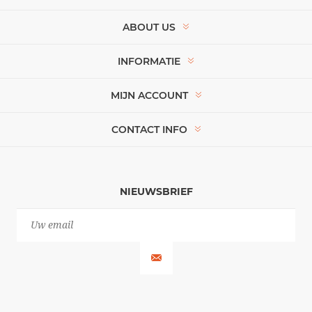
ABOUT US
INFORMATIE
MIJN ACCOUNT
CONTACT INFO
NIEUWSBRIEF