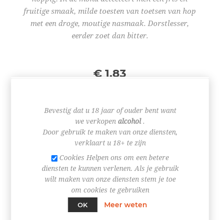
fruitige smaak, milde toesten van toetsen van hop
met een droge, moutige nasmaak. Dorstlesser,
eerder zoet dan bitter.
€ 1,83
Bevestig dat u 18 jaar of ouder bent want
we verkopen
alcohol
.
Door gebruik te maken van onze diensten,
+
-
verklaart u 18+ te zijn
Cookies Helpen ons om een betere
BESTEL NU!
diensten te kunnen verlenen. Als je gebruik
wilt maken van onze diensten stem je toe
om cookies te gebruiken
Meer weten
OK