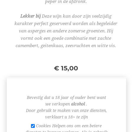
peper in de afdronk.
Lekker bij
Deze wijn kan door zijn veelzijdig
karakter perfect geserveerd worden als begeleider
van asperges en andere zomerse groenten. Hij
vormt ook een goede combinatie met zachte
camembert, geitenkaas, zeevruchten en witte vis.
€ 15,00
Bevestig dat u 18 jaar of ouder bent want
we verkopen
alcohol
.
+
-
Door gebruik te maken van onze diensten,
verklaart u 18+ te zijn
BESTEL NU!
Cookies Helpen ons om een betere