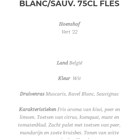
BLANC/SAUV. 75CL
FLES
Hoenshof
Vert '22
Land
België
Kleur
Wit
Druivenras
Muscaris, Ravel Blanc, Sauvignac
Karakteristieken
Fris aroma van kiwi, peer en
limoen. Toetsen van citrus, kumquat, munt en
tomatenblad. Zacht palet met toetsen van peer,
mandarijn en zoete kruisbes. Tonen van witte