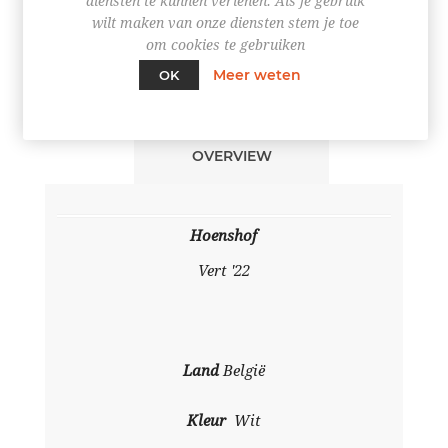
diensten te kunnen verlenen. Als je gebruik
wilt maken van onze diensten stem je toe
om cookies te gebruiken
Meer weten
OK
OVERVIEW
Hoenshof
Vert '22
Land
België
Kleur
Wit