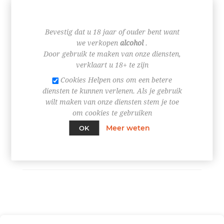
€ 1,87
Bevestig dat u 18 jaar of ouder bent want
we verkopen
alcohol
.
Door gebruik te maken van onze diensten,
verklaart u 18+ te zijn
Cookies Helpen ons om een betere
+
diensten te kunnen verlenen. Als je gebruik
-
wilt maken van onze diensten stem je toe
om cookies te gebruiken
BESTEL NU!
Meer weten
OK