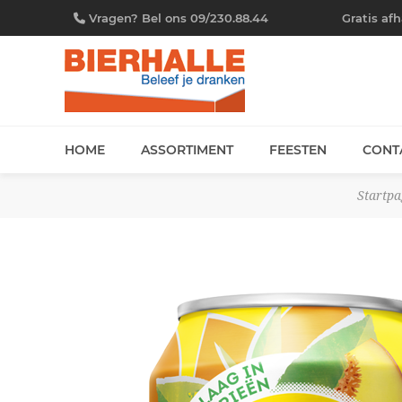
Vragen? Bel ons 09/230.88.44
Gratis af
HOME
ASSORTIMENT
FEESTEN
CONT
Startpa