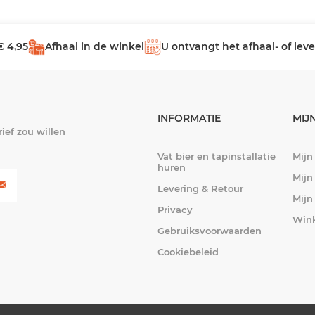
€ 4,95
Afhaal in de winkel
U ontvangt het afhaal- of le
INFORMATIE
MIJ
ief zou willen
Vat bier en tapinstallatie
Mijn
huren
Mijn
Levering & Retour
Mijn
Privacy
Win
Gebruiksvoorwaarden
Cookiebeleid