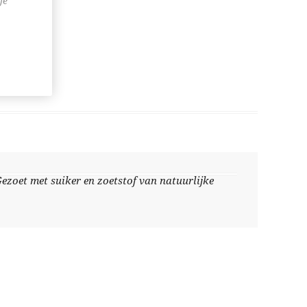
je
Gezoet met suiker en zoetstof van natuurlijke