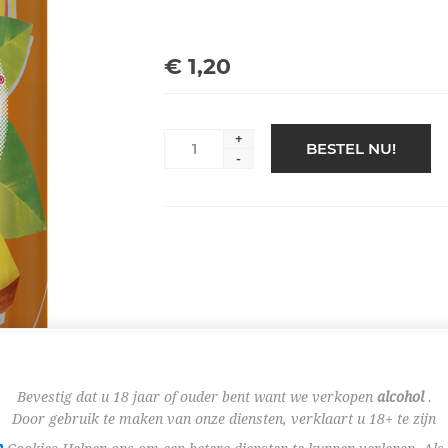
€ 1,20
+
BESTEL NU!
-
Bevestig dat u 18 jaar of ouder bent want we verkopen
alcohol
.
Door gebruik te maken van onze diensten, verklaart u 18+ te zijn