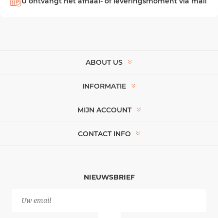
U ontvangt het afhaal- of leveringsmoment via mail
ABOUT US
INFORMATIE
MIJN ACCOUNT
CONTACT INFO
NIEUWSBRIEF