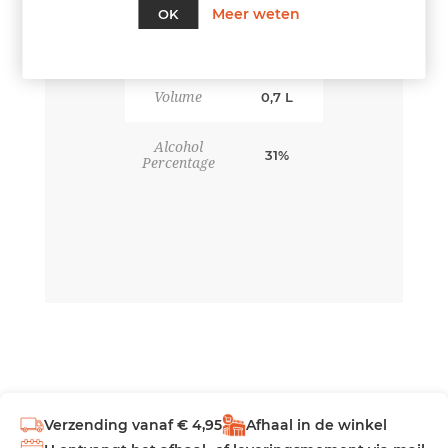
Meer weten
OK
Volume
0,7 L
Alcohol
31%
Percentage
Verzending vanaf € 4,95
Afhaal in de winkel