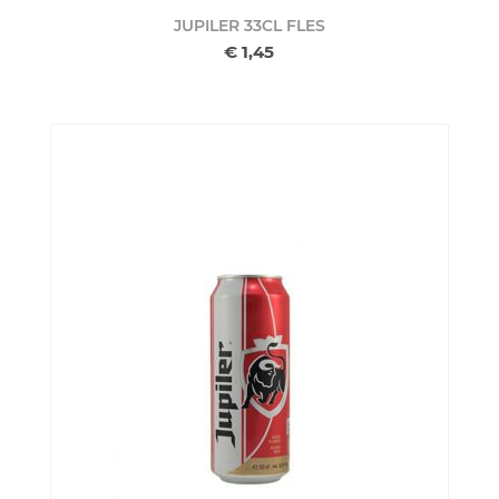
JUPILER 33CL
FLES
€ 1,45