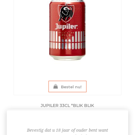
Bestel nu!
JUPILER 33CL *BLIK
BLIK
€ 1,80
Bevestig dat u 18 jaar of ouder bent want