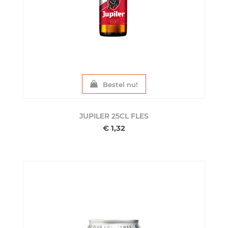
Bestel nu!
JUPILER 25CL
FLES
€ 1,32