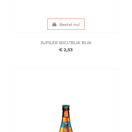
Bestel nu!
JUPILER 50CL*BLIK
BLIK
€ 2,53