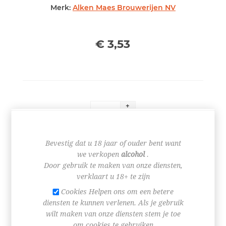
Merk:
Alken Maes Brouwerijen NV
€ 3,53
+
-
BESTEL NU!
Bevestig dat u 18 jaar of ouder bent want
we verkopen
alcohol
.
Door gebruik te maken van onze diensten,
verklaart u 18+ te zijn
Cookies Helpen ons om een betere
diensten te kunnen verlenen. Als je gebruik
wilt maken van onze diensten stem je toe
om cookies te gebruiken