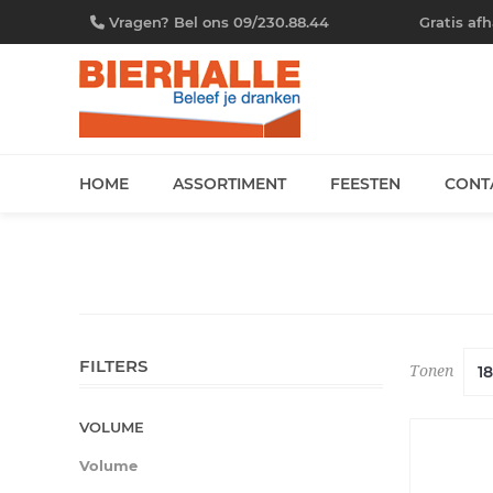
Vragen? Bel ons 09/230.88.44
Gratis af
HOME
ASSORTIMENT
FEESTEN
CONT
FILTERS
Tonen
VOLUME
Volume