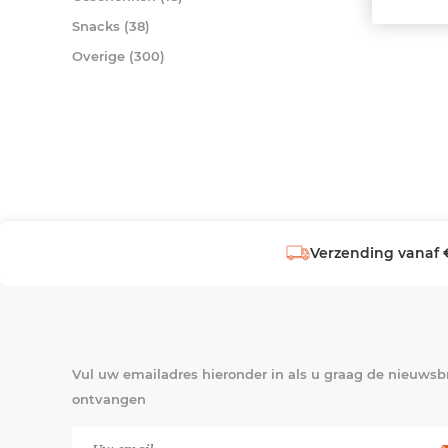
Snacks (38)
Overige (300)
Verzending vanaf 
Vul uw emailadres hieronder in als u graag de nieuwsbr
ontvangen