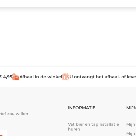
€ 4,95
Afhaal in de winkel
U ontvangt het afhaal- of le
INFORMATIE
MIJ
ief zou willen
Vat bier en tapinstallatie
Mijn
huren
Mijn