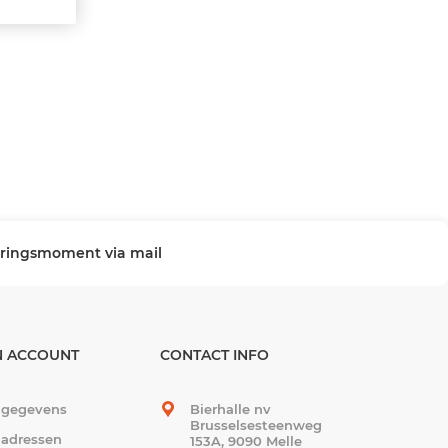
veringsmoment via mail
N ACCOUNT
CONTACT INFO
 gegevens
Bierhalle nv
Brusselsesteenweg
 adressen
153A, 9090 Melle