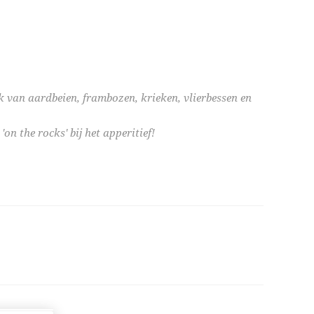
k van aardbeien, frambozen, krieken, vlierbessen en
 'on the rocks' bij het apperitief!