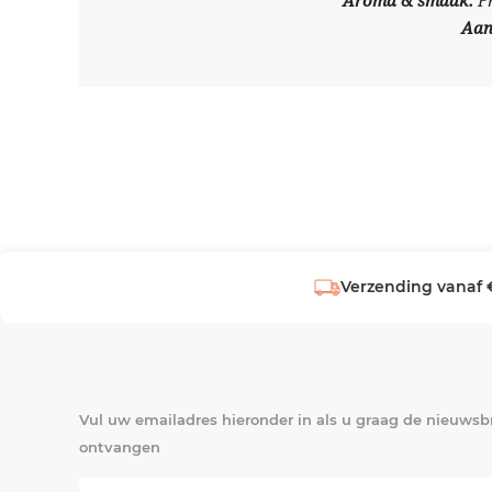
Aroma & smaak:
F
Aan
Verzending vanaf 
Vul uw emailadres hieronder in als u graag de nieuwsbr
ontvangen