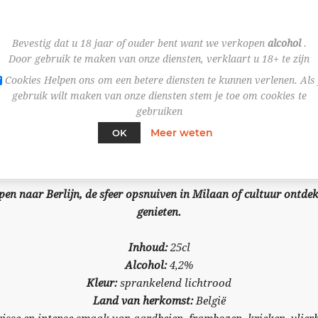
Bevestig dat u 18 jaar of ouder bent want we verkopen
alcohol
.
Door gebruik te maken van onze diensten, verklaart u 18+ te zijn
Cookies Helpen ons om een betere diensten te kunnen verlenen. Als 
gebruik wilt maken van onze diensten stem je toe om cookies te
gebruiken
Meer weten
OK
OVERVIEW
SPECIFICATIES
ppen naar Berlijn, de sfeer opsnuiven in Milaan of cultuur ontd
genieten.
Inhoud:
25cl
Alcohol:
4,2%
Kleur:
sprankelend lichtrood
Land van herkomst:
België