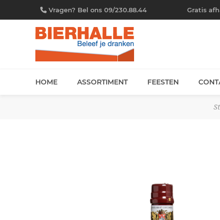
Vragen? Bel ons 09/230.88.44
Gratis af
HOME
ASSORTIMENT
FEESTEN
CONT
S