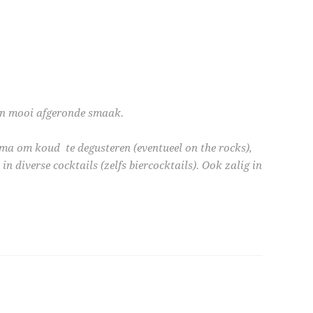
een mooi afgeronde smaak.
ma om koud te degusteren (eventueel on the rocks),
in diverse cocktails (zelfs biercocktails). Ook zalig in