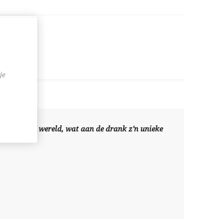
je
over de hele wereld, wat aan de drank z'n unieke