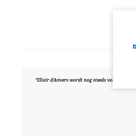
"Elixir d'Anvers wordt nog steeds volgens de ou