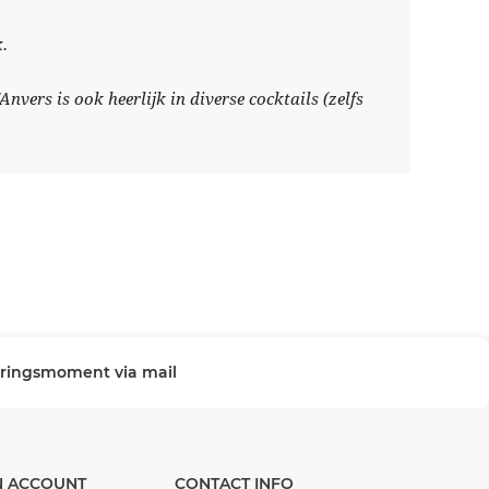
.
nvers is ook heerlijk in diverse cocktails (zelfs
veringsmoment via mail
N ACCOUNT
CONTACT INFO