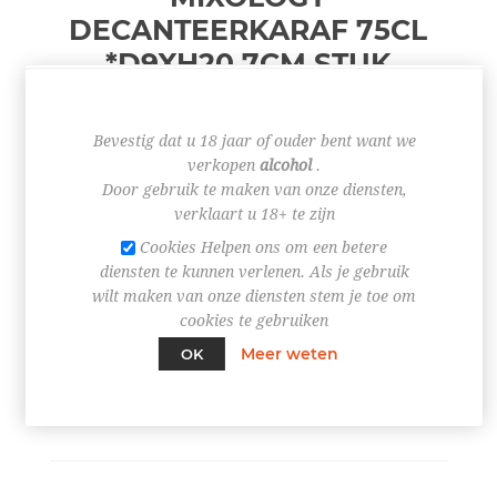
DECANTEERKARAF 75CL
*D9XH20,7CM
STUK
Bevestig dat u 18 jaar of ouder bent want we
€ 20,95
verkopen
alcohol
.
Door gebruik te maken van onze diensten,
verklaart u 18+ te zijn
Cookies Helpen ons om een betere
diensten te kunnen verlenen. Als je gebruik
+
wilt maken van onze diensten stem je toe om
-
cookies te gebruiken
Meer weten
OK
BESTEL NU!