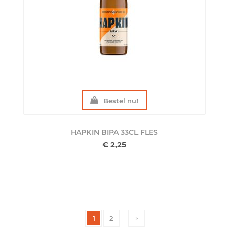
Bestel nu!
HAPKIN BIPA 33CL
FLES
€ 2,25
1
2