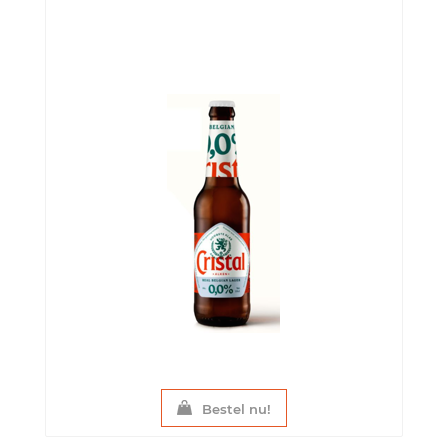
Bestel nu!