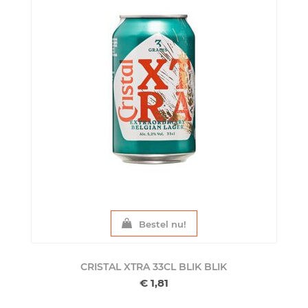
Bestel nu!
CRISTAL XTRA 33CL BLIK
BLIK
€ 1,81