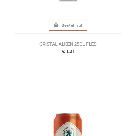
Bestel nu!
CRISTAL ALKEN 25CL
FLES
€ 1,21