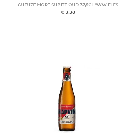
GUEUZE MORT SUBITE OUD 37,5CL *WW
FLES
€ 3,38