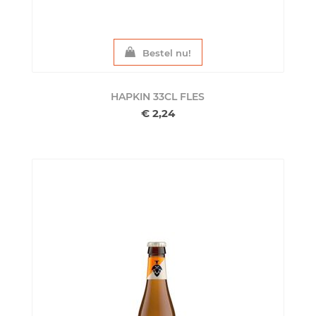
Bestel nu!
HAPKIN 33CL
FLES
€ 2,24