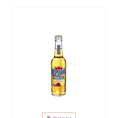
Bestel nu!