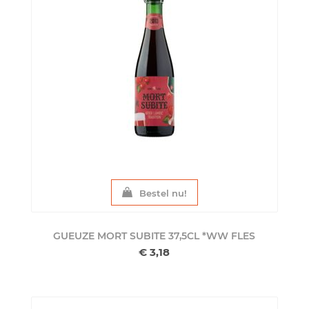
Bestel nu!
GUEUZE MORT SUBITE 37,5CL *WW
FLES
€ 3,18