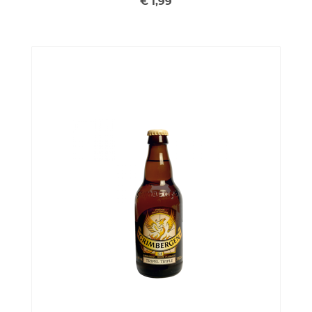
€ 1,99