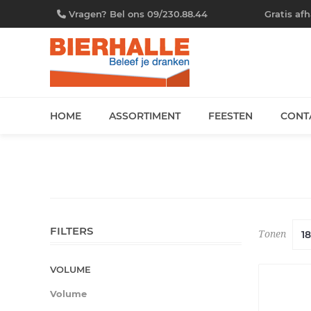
Vragen? Bel ons 09/230.88.44
Gratis af
HOME
ASSORTIMENT
FEESTEN
CONT
FILTERS
Tonen
VOLUME
Volume