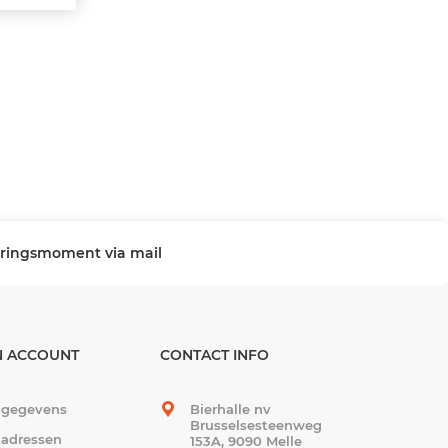
veringsmoment via mail
N ACCOUNT
CONTACT INFO
 gegevens
Bierhalle nv
Brusselsesteenweg
 adressen
153A, 9090 Melle