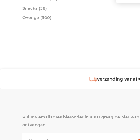
Snacks (38)
Overige (300)
Verzending vanaf 
Vul uw emailadres hieronder in als u graag de nieuwsbr
ontvangen