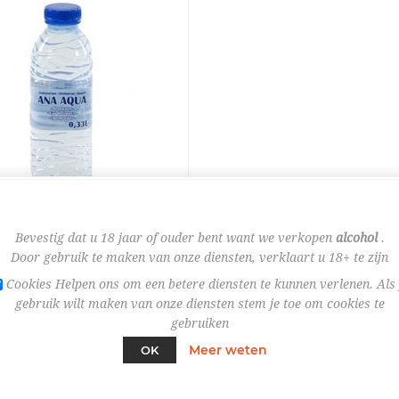
Bestel nu!
Bevestig dat u 18 jaar of ouder bent want we verkopen
alcohol
.
Door gebruik te maken van onze diensten, verklaart u 18+ te zijn
Cookies Helpen ons om een betere diensten te kunnen verlenen. Als 
 33CL *PET *PLAT
PET
gebruik wilt maken van onze diensten stem je toe om cookies te
gebruiken
Meer weten
OK