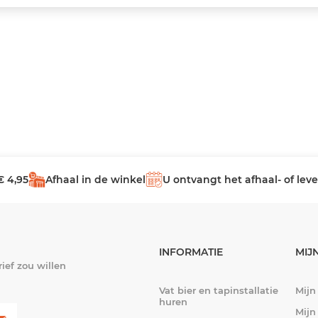
€ 4,95
Afhaal in de winkel
U ontvangt het afhaal- of le
INFORMATIE
MIJ
ief zou willen
Vat bier en tapinstallatie
Mijn
huren
Mijn