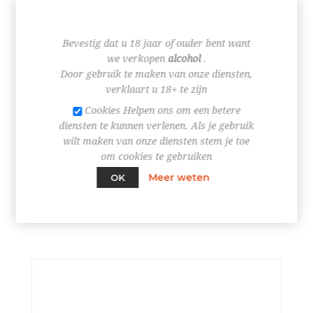
Bevestig dat u 18 jaar of ouder bent want
we verkopen
alcohol
.
Door gebruik te maken van onze diensten,
verklaart u 18+ te zijn
Cookies Helpen ons om een betere
diensten te kunnen verlenen. Als je gebruik
wilt maken van onze diensten stem je toe
Bestel nu!
om cookies te gebruiken
Meer weten
OK
WHISKY HIGHLAND PARK 12Y *70CL*SINGLE MALT
FLES
€ 55,30