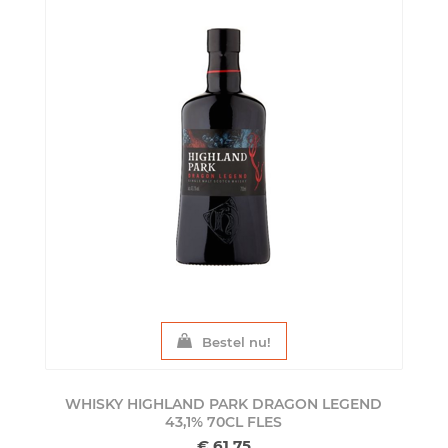
Bestel nu!
WHISKY HIGHLAND PARK DRAGON LEGEND
43,1% 70CL
FLES
€ 61,75