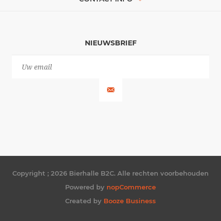
NIEUWSBRIEF
Copyright ; 2026 Bierhalle B2C. Alle rechten voorbehouden
Powered by
nopCommerce
Created by
Booze Business