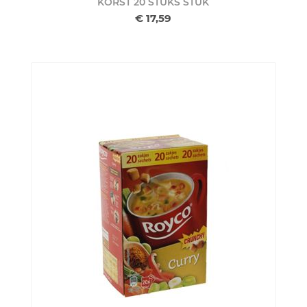
KORST 20 STUKS
STUK
€ 17,59