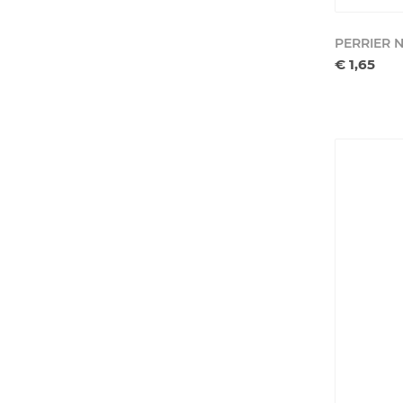
PERRIER 
€ 1,65