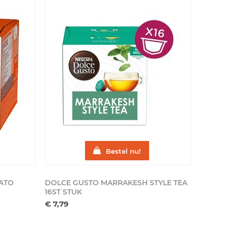
Bestel nu!
ATO
DOLCE GUSTO MARRAKESH STYLE TEA
16ST
STUK
€ 7,79