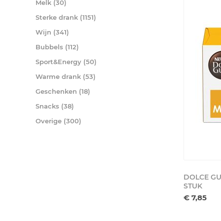
Melk (30)
Sterke drank (1151)
Wijn (341)
Bubbels (112)
Sport&Energy (50)
Warme drank (53)
Geschenken (18)
Snacks (38)
Overige (300)
DOLCE GU
STUK
€ 7,85