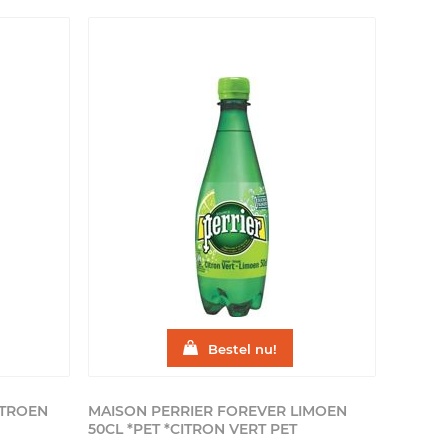
Bestel nu!
ITROEN
MAISON PERRIER FOREVER LIMOEN
50CL *PET *CITRON VERT
PET