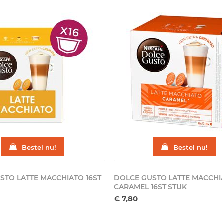
Bestel nu!
Bestel nu!
STO LATTE MACCHIATO 16ST
DOLCE GUSTO LATTE MACCHI
CARAMEL 16ST
STUK
€ 7,80