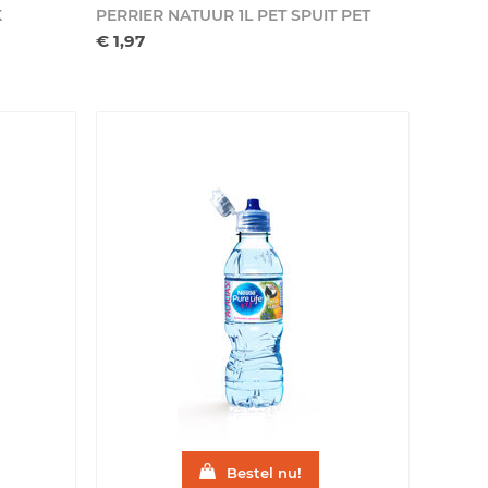
K
PERRIER NATUUR 1L PET SPUIT
PET
€ 1,97
Bestel nu!