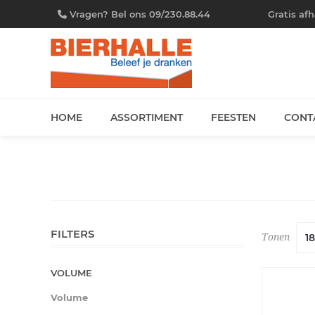
Vragen? Bel ons 09/230.88.44
Gratis af
HOME
ASSORTIMENT
FEESTEN
CONT
FILTERS
Tonen
VOLUME
Volume