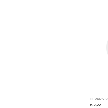
HEPAR 75
€ 2,22