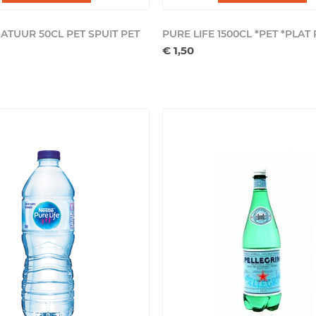
NATUUR 50CL PET SPUIT
PET
PURE LIFE 1500CL *PET *PLAT
€ 1,50