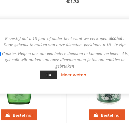
€ 1,75
Bevestig dat u 18 jaar of ouder bent want we verkopen
alcohol
.
Door gebruik te maken van onze diensten, verklaart u 18+ te zijn
Cookies Helpen ons om een betere diensten te kunnen verlenen. Als 
gebruik wilt maken van onze diensten stem je toe om cookies te
gebruiken
Meer weten
OK
Bestel nu!
Bestel nu!