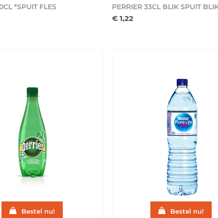
0CL *SPUIT
FLES
PERRIER 33CL BLIK SPUIT
BLI
€ 1,22
Bestel nu!
Bestel nu!