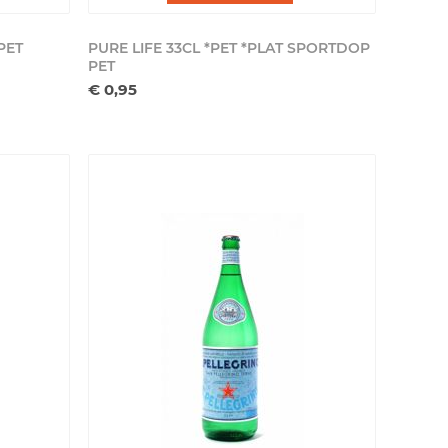
PET
PURE LIFE 33CL *PET *PLAT SPORTDOP
PET
€ 0,95