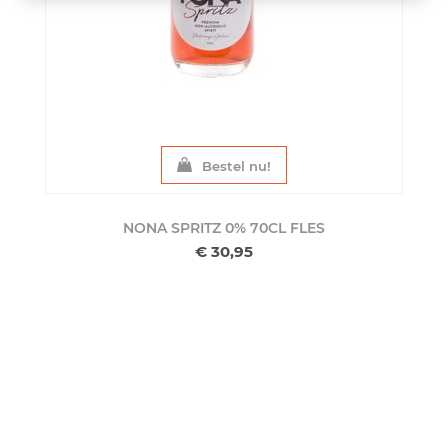
Bestel nu!
NONA SPRITZ 0% 70CL
FLES
€ 30,95