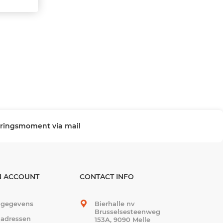
veringsmoment via mail
N ACCOUNT
CONTACT INFO
 gegevens
Bierhalle nv
Brusselsesteenweg
 adressen
153A, 9090 Melle