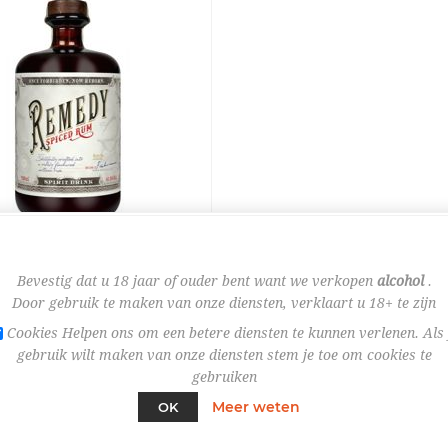
Bestel nu!
Bevestig dat u 18 jaar of ouder bent want we verkopen
alcohol
.
Door gebruik te maken van onze diensten, verklaart u 18+ te zijn
DY SPICED 70CL 41,5%
FLES
Cookies Helpen ons om een betere diensten te kunnen verlenen. Als 
gebruik wilt maken van onze diensten stem je toe om cookies te
gebruiken
Meer weten
OK