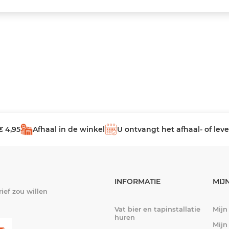
€ 4,95
Afhaal in de winkel
U ontvangt het afhaal- of le
INFORMATIE
MIJ
ief zou willen
Vat bier en tapinstallatie
Mijn
huren
Mijn