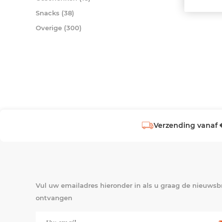
Snacks (38)
Overige (300)
Verzending vanaf 
Vul uw emailadres hieronder in als u graag de nieuwsbr
ontvangen