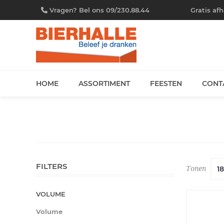
Vragen? Bel ons 09/230.88.44
Gratis af
HOME
ASSORTIMENT
FEESTEN
CONT
FILTERS
Tonen
VOLUME
Volume