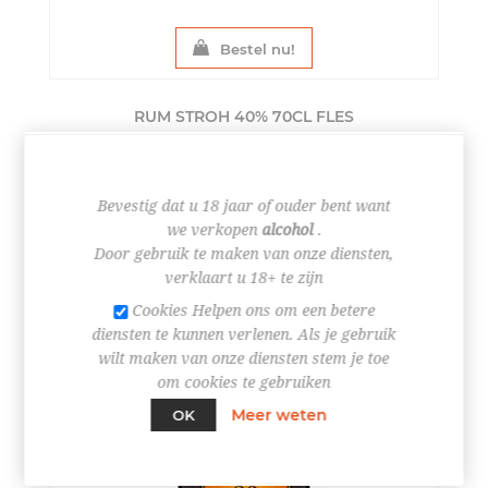
Bestel nu!
RUM STROH 40% 70CL
FLES
€ 21,00
Bevestig dat u 18 jaar of ouder bent want
we verkopen
alcohol
.
Door gebruik te maken van onze diensten,
verklaart u 18+ te zijn
Cookies Helpen ons om een betere
diensten te kunnen verlenen. Als je gebruik
wilt maken van onze diensten stem je toe
om cookies te gebruiken
Meer weten
OK