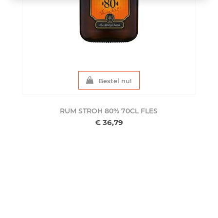
Bestel nu!
RUM STROH 80% 70CL
FLES
€ 36,79